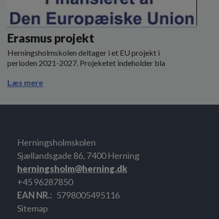
Erasmus projekt
Herningsholmskolen deltager i et EU projekt i
perioden 2021-2027. Projeketet indeholder bla
Læs mere
Herningsholmskolen
Sjællandsgade 86, 7400 Herning
herningsholm@herning.dk
+45 96287850
EAN NR.
5798005495116
Sitemap